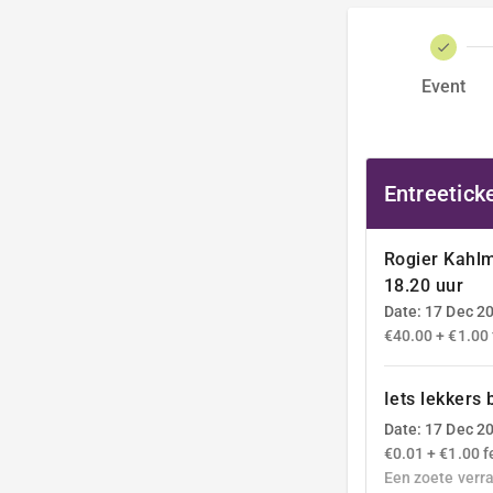
Event
Entreetick
Rogier Kahl
18.20 uur
Date: 17 Dec 2
€40.00 + €1.00 
Iets lekkers 
Date: 17 Dec 2
€0.01 + €1.00 f
Een zoete verra