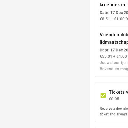
kroepoek en 
Date: 17 Dec 2
€8.51 + €1.00 f
Vriendenclub
lidmaatscha
Date: 17 Dec 2
€55.01 + €1.00 
Jouw steuntje i
Bovendien mag 
Tickets 
€0.95
Receive a downloa
ticket and always