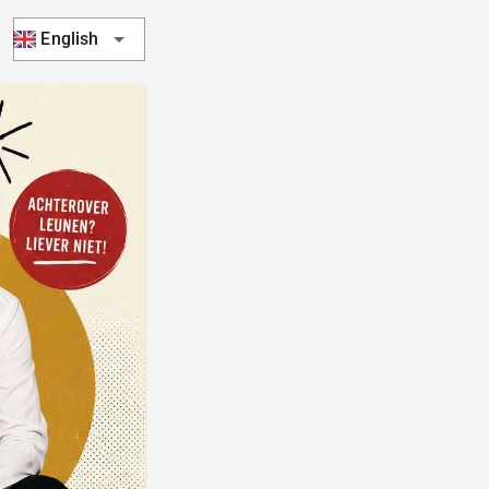
English