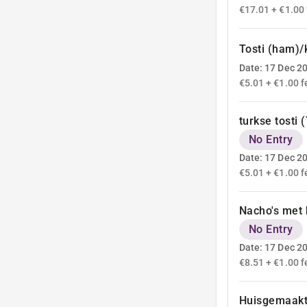
€17.01 + €1.00 
Tosti (ham)
Date: 17 Dec 2
€5.01 + €1.00 f
turkse tosti 
No Entry
Date: 17 Dec 2
€5.01 + €1.00 f
Nacho's met 
No Entry
Date: 17 Dec 2
€8.51 + €1.00 f
Huisgemaakt