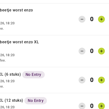
 beetje worst enzo
0
026, 18:20
ee.
 beetje worst enzo XL
0
026, 18:20
fee.
XL (6 stuks)
No Entry
0
026, 18:20
ee.
 XL (12 stuks)
No Entry
0
026, 18:20