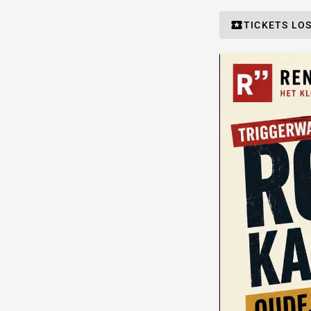
TICKETS LO