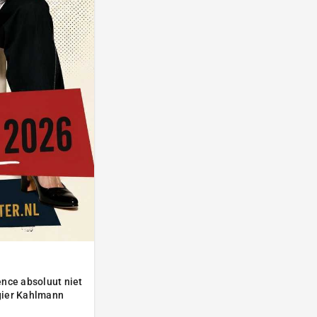
nce absoluut niet
gier Kahlmann