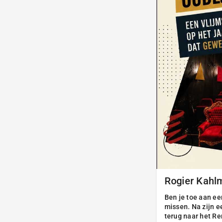
Rogier Kahl
Ben je toe aan e
missen. Na zijn 
terug naar het Re