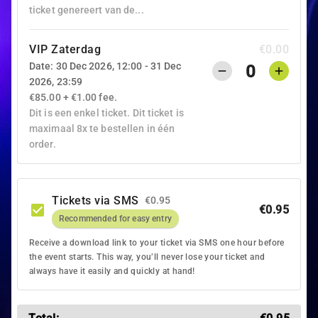
ticket genereert van de...
VIP Zaterdag
€0.00
Date: 30 Dec 2026, 12:00 - 31 Dec
0
2026, 23:59
€85.00 + €1.00 fee.
Dit is een enkel ticket. Dit ticket is
maximaal 8x te bestellen in één
order.
Tickets via SMS
€0.95
€0.95
Recommended for easy entry
Receive a download link to your ticket via SMS one hour before
the event starts. This way, you’ll never lose your ticket and
always have it easily and quickly at hand!