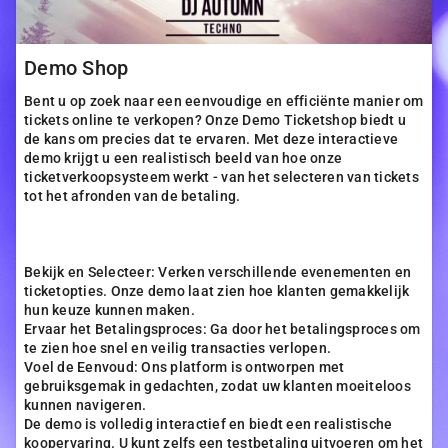
Demo Shop
Bent u op zoek naar een eenvoudige en efficiënte manier om
tickets online te verkopen? Onze Demo Ticketshop biedt u
de kans om precies dat te ervaren. Met deze interactieve
demo krijgt u een realistisch beeld van hoe onze
ticketverkoopsysteem werkt - van het selecteren van tickets
tot het afronden van de betaling.
Bekijk en Selecteer: Verken verschillende evenementen en
ticketopties. Onze demo laat zien hoe klanten gemakkelijk
hun keuze kunnen maken.
Ervaar het Betalingsproces: Ga door het betalingsproces om
te zien hoe snel en veilig transacties verlopen.
Voel de Eenvoud: Ons platform is ontworpen met
gebruiksgemak in gedachten, zodat uw klanten moeiteloos
kunnen navigeren.
De demo is volledig interactief en biedt een realistische
koopervaring. U kunt zelfs een testbetaling uitvoeren om het